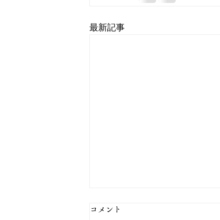
最新記事
コメント