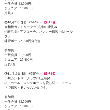
一般会員  33,500円
ジュニア    16,000円
定員４
②10月23日(日)   ✴️NEW✨　
残り1名
大相模カントリークラブ(神奈川県)⛳️
✅練習場＋アプローチ、バンカー練習＋9ホール
プレー
練習ボール2,000円分付き
参加費
一般会員  31,500円
ジュニア    25,400円
定員4名
③11月13日(日)   ✴️NEW✨　
残り4名
小川カントリークラブ(埼玉県)⛳️
✅18ホール＋ロングホールを貸し切ってコース
内で練習するレッスン会です。
参加費
一般会員  33,500円
ジュニア    16,000円