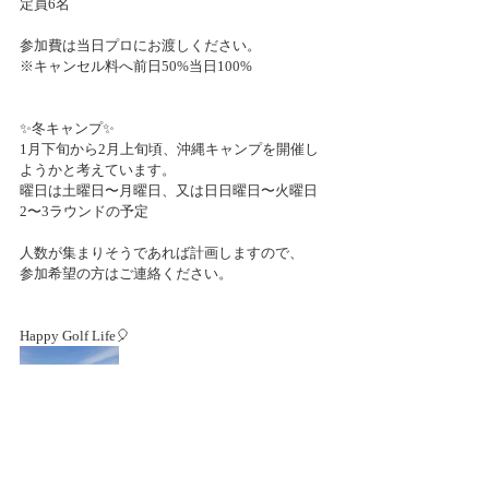
定員6名
参加費は当日プロにお渡しください。
※キャンセル料へ前日50%当日100%
✨冬キャンプ✨
1月下旬から2月上旬頃、沖縄キャンプを開催し
ようかと考えています。
曜日は土曜日〜月曜日、又は日日曜日〜火曜日
2〜3ラウンドの予定
人数が集まりそうであれば計画しますので、
参加希望の方はご連絡ください。
Happy Golf Life🎈