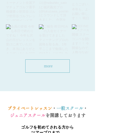
more
プライベートレッスン
・
一般スクール
・
ジュニアスクール
を開講しております
ゴルフを初めてされる方から
ツアープロまで、