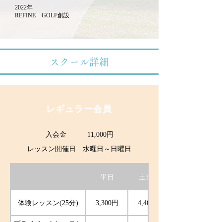
2022年
REFINE GOLF創設
スクール詳細
レギュラー会員
入会金 11,000円
レッスン開催日 水曜日～日曜日
平日
土日祝
体験レッスン(25分)
3,300円
4,400円