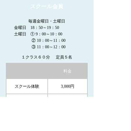
スクール会員
毎週金曜日・土曜日
金曜日 18：50～19：50
土曜日 ① 9：00～10：00
② 10：00～11：00
③ 11：00～12：00
１クラス６０分 定員５名
料金
スクール体験
3,000円
全8回
36,900円
メールでご予約