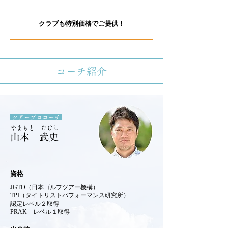
3
Point
クラブも特別価格でご提供！
コーチ紹介
ツアープロコーチ
やまもと たけし
山本 武史
資格
JGTO（日本ゴルフツアー機構）
TPI（タイトリストパフォーマンス研究所）
認定レベル２取得
PRAK レベル１取得