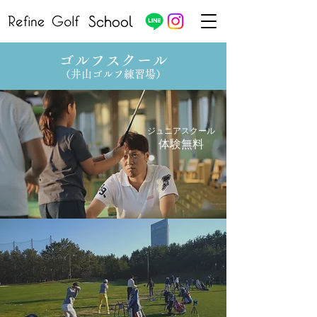
School
ゴルフスクール
（井山ゴルフ練習場）
ジュニア
スクール
体験無料