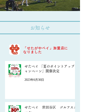
お知らせ
「せたがやペイ」
加盟店に
なりました
せたペイ 「夏のポイントアップキ
ャンペーン」開催決定
2023年6月30日
せたペイ 世田谷区 ゴルフスク